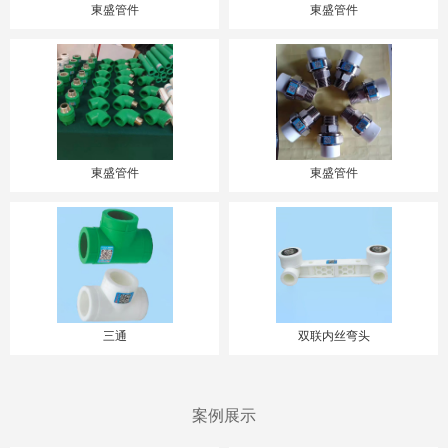
東盛管件
東盛管件
東盛管件
東盛管件
三通
双联内丝弯头
案例展示